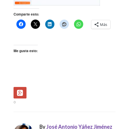
Comparte esto:
Más
Me gusta esto:
0
By
José Antonio Yáñez Jiménez