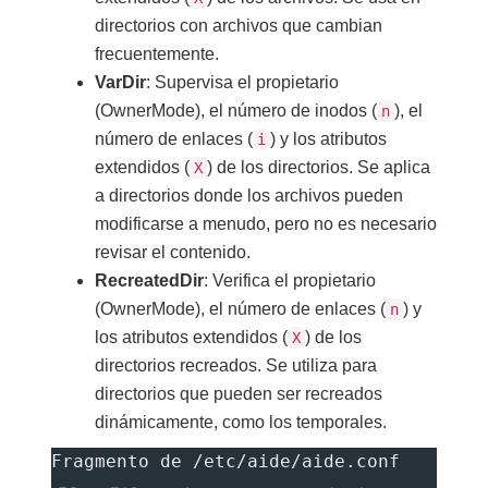
directorios con archivos que cambian
frecuentemente.
VarDir
: Supervisa el propietario
(OwnerMode), el número de inodos (
), el
n
número de enlaces (
) y los atributos
i
extendidos (
) de los directorios. Se aplica
X
a directorios donde los archivos pueden
modificarse a menudo, pero no es necesario
revisar el contenido.
RecreatedDir
: Verifica el propietario
(OwnerMode), el número de enlaces (
) y
n
los atributos extendidos (
) de los
X
directorios recreados. Se utiliza para
directorios que pueden ser recreados
dinámicamente, como los temporales.
Fragmento de /etc/aide/aide.conf