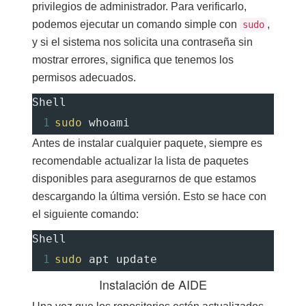
privilegios de administrador. Para verificarlo,
podemos ejecutar un comando simple con
,
sudo
y si el sistema nos solicita una contraseña sin
mostrar errores, significa que tenemos los
permisos adecuados.
Shell
1
sudo
 whoami
Antes de instalar cualquier paquete, siempre es
recomendable actualizar la lista de paquetes
disponibles para asegurarnos de que estamos
descargando la última versión. Esto se hace con
el siguiente comando:
Shell
1
sudo
 apt update
Instalación de AIDE