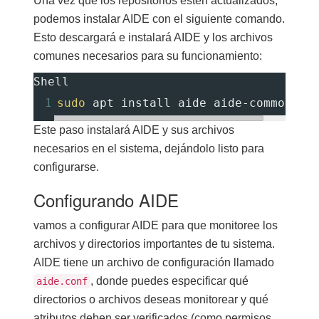
Una vez que los repositorios estén actualizados,
podemos instalar AIDE con el siguiente comando.
Esto descargará e instalará AIDE y los archivos
comunes necesarios para su funcionamiento:
Shell
1
sudo
 apt install aide aide-common 
-y
Este paso instalará AIDE y sus archivos
necesarios en el sistema, dejándolo listo para
configurarse.
Configurando AIDE
vamos a configurar AIDE para que monitoree los
archivos y directorios importantes de tu sistema.
AIDE tiene un archivo de configuración llamado
, donde puedes especificar qué
aide.conf
directorios o archivos deseas monitorear y qué
atributos deben ser verificados (como permisos,