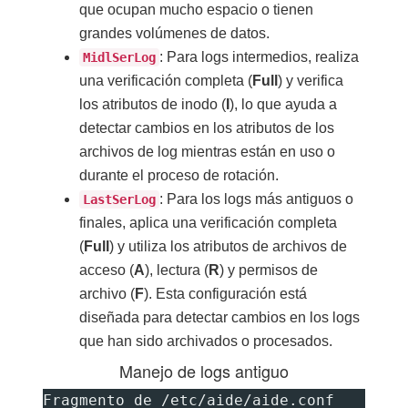
que ocupan mucho espacio o tienen
grandes volúmenes de datos.
: Para logs intermedios, realiza
MidlSerLog
una verificación completa (
Full
) y verifica
los atributos de inodo (
I
), lo que ayuda a
detectar cambios en los atributos de los
archivos de log mientras están en uso o
durante el proceso de rotación.
: Para los logs más antiguos o
LastSerLog
finales, aplica una verificación completa
(
Full
) y utiliza los atributos de archivos de
acceso (
A
), lectura (
R
) y permisos de
archivo (
F
). Esta configuración está
diseñada para detectar cambios en los logs
que han sido archivados o procesados.
Manejo de logs antiguo
Fragmento de /etc/aide/aide.conf