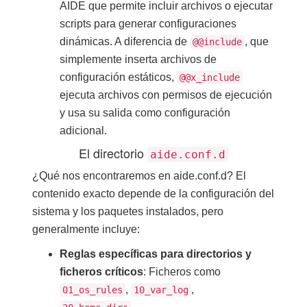
AIDE que permite incluir archivos o ejecutar
scripts para generar configuraciones
dinámicas. A diferencia de
, que
@@include
simplemente inserta archivos de
configuración estáticos,
@@x_include
ejecuta archivos con permisos de ejecución
y usa su salida como configuración
adicional.
El directorio
aide.conf.d
¿Qué nos encontraremos en aide.conf.d? El
contenido exacto depende de la configuración del
sistema y los paquetes instalados, pero
generalmente incluye:
Reglas específicas para directorios y
ficheros críticos
: Ficheros como
,
,
01_os_rules
10_var_log