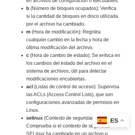
en archivos de configuración o ejecutables.
b
(Número de bloques ocupados): Verifica
si la cantidad de bloques en disco utilizada
por el archivo ha cambiado.
m
(Hora de modificación): Registra
cualquier cambio en la fecha y hora de
última modificación del archivo.
c
(Hora de cambio de estado): Se enfoca en
los cambios del estado del archivo en el
sistema de archivos, útil para detectar
modificaciones encubiertas.
acl
(Listas de control de acceso): Supervisa
las ACLs (Access Control Lists), que son
configuraciones avanzadas de permisos en
Linux.
selinux
(Contexto de seguridad SELinux):
ES
Comprueba si el contexto de seguridad
SELinux ha cambiado en un archivo o