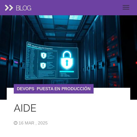
BLOG
DEVOPS
,
PUESTA EN PRODUCCIÓN
AIDE
16 MAR , 2025