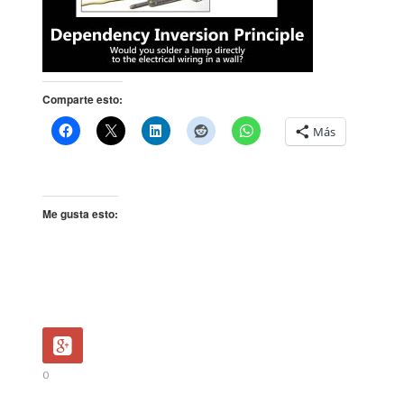
Comparte esto:
Más
Me gusta esto:
0