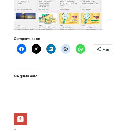
Comparte esto:
Más
Me gusta esto:
0