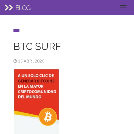
BLOG
BTC SURF
15 ABR , 2020