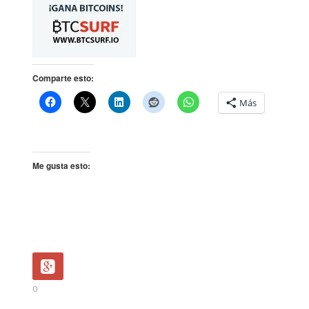
Comparte esto:
Más
Me gusta esto:
0