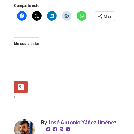
Comparte esto:
Más
Me gusta esto:
0
By
José Antonio Yáñez Jiménez
-