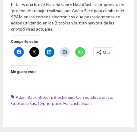
Esta es una breve historia sobre HashCash, la propuesta de
‘prueba de trabajo’ realizada por Adam Back para combatir el
SPAM en los correos electrónicos que posteriormente se
acabó utilizando en los Bitcoins y la gran mayoría de las
criptodivisas actuales.
Comparte esto:
Más
Me gusta esto:
Adam Back
,
Bitcoin
,
Blockchain
,
Correo Electrónico
,
Criptodivisas
,
Cypherpunk
,
Hascash
,
Spam