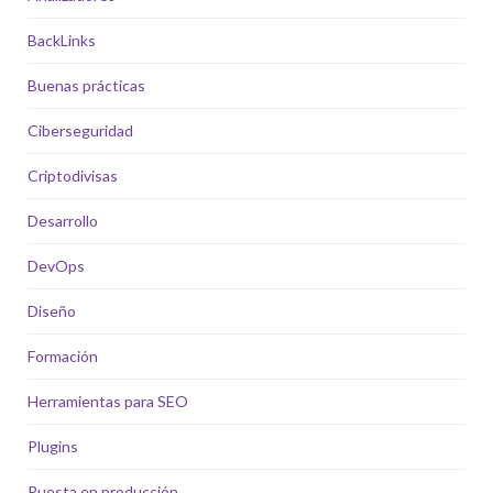
BackLinks
Buenas prácticas
Ciberseguridad
Criptodivisas
Desarrollo
DevOps
Diseño
Formación
Herramientas para SEO
Plugins
Puesta en producción