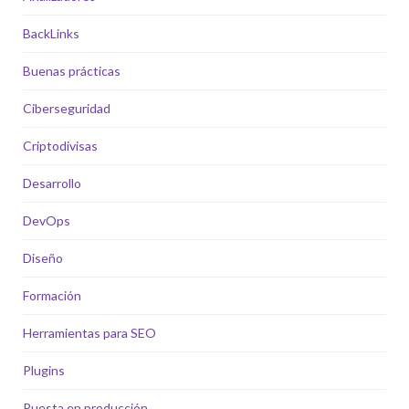
BackLinks
Buenas prácticas
Ciberseguridad
Criptodivisas
Desarrollo
DevOps
Diseño
Formación
Herramientas para SEO
Plugins
Puesta en producción