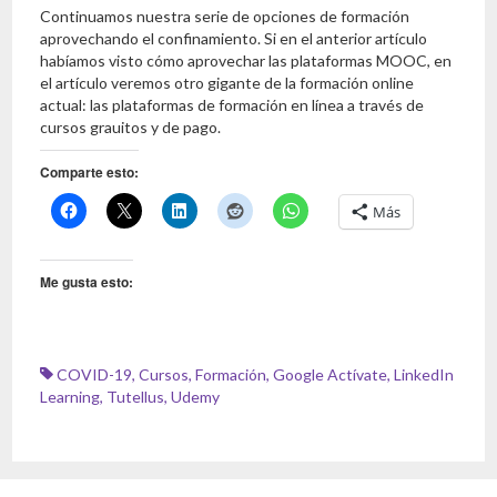
Continuamos nuestra serie de opciones de formación
aprovechando el confinamiento. Si en el anterior artículo
habíamos visto cómo aprovechar las plataformas MOOC, en
el artículo veremos otro gigante de la formación online
actual: las plataformas de formación en línea a través de
cursos grauitos y de pago.
Comparte esto:
Más
Me gusta esto:
COVID-19
,
Cursos
,
Formación
,
Google Actívate
,
LinkedIn
Learning
,
Tutellus
,
Udemy