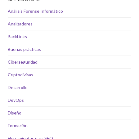
Análisis Forense Informático
Analizadores
BackLinks
Buenas prácticas
Ciberseguridad
Criptodivisas
Desarrollo
DevOps
Diseño
Formación
Herramientas para SEO