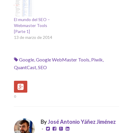
El mundo del SEO –
Webmaster Tools
[Parte 1]
13 de marzo de 2014
Google
,
Google WebMaster Tools
,
Piwik
,
QuantCast
,
SEO
0
By
José Antonio Yáñez Jiménez
-