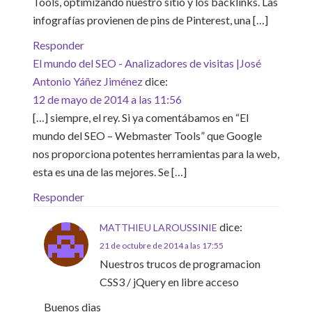
Tools, optimizando nuestro sitio y los backlinks. Las
infografías provienen de pins de Pinterest, una […]
Responder
El mundo del SEO - Analizadores de visitas |José
Antonio Yáñez Jiménez
dice:
12 de mayo de 2014 a las 11:56
[…] siempre, el rey. Si ya comentábamos en “El
mundo del SEO – Webmaster Tools” que Google
nos proporciona potentes herramientas para la web,
esta es una de las mejores. Se […]
Responder
dice:
MATTHIEU LAROUSSINIE
21 de octubre de 2014 a las 17:55
Nuestros trucos de programacion
CSS3 / jQuery en libre acceso
Buenos dias