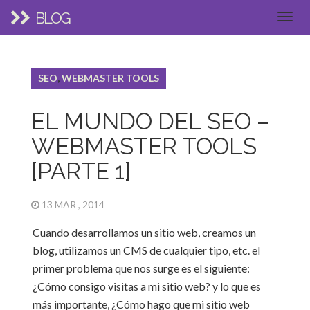
BLOG
SEO
,
WEBMASTER TOOLS
EL MUNDO DEL SEO –
WEBMASTER TOOLS
[PARTE 1]
13 MAR , 2014
Cuando desarrollamos un sitio web, creamos un
blog, utilizamos un CMS de cualquier tipo, etc. el
primer problema que nos surge es el siguiente:
¿Cómo consigo visitas a mi sitio web? y lo que es
más importante, ¿Cómo hago que mi sitio web