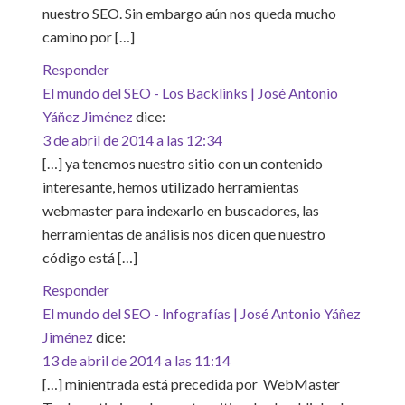
nuestro SEO. Sin embargo aún nos queda mucho
camino por […]
Responder
El mundo del SEO - Los Backlinks | José Antonio
Yáñez Jiménez
dice:
3 de abril de 2014 a las 12:34
[…] ya tenemos nuestro sitio con un contenido
interesante, hemos utilizado herramientas
webmaster para indexarlo en buscadores, las
herramientas de análisis nos dicen que nuestro
código está […]
Responder
El mundo del SEO - Infografías | José Antonio Yáñez
Jiménez
dice:
13 de abril de 2014 a las 11:14
[…] minientrada está precedida por WebMaster