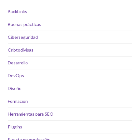
BackLinks
Buenas prácticas
Ciberseguridad
Criptodivisas
Desarrollo
DevOps
Diseño
Formación
Herramientas para SEO
Plugins
Puesta en producción