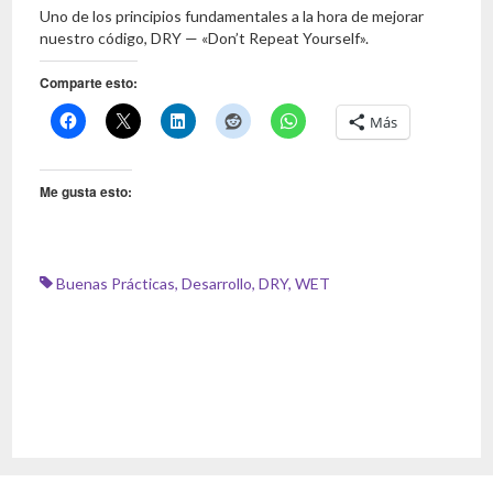
Uno de los principios fundamentales a la hora de mejorar
nuestro código, DRY — «Don’t Repeat Yourself».
Comparte esto:
Más
Me gusta esto:
Buenas Prácticas
,
Desarrollo
,
DRY
,
WET