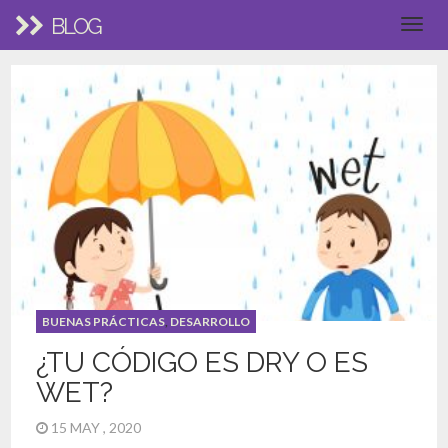
BLOG
BUENAS PRÁCTICAS
,
DESARROLLO
¿TU CÓDIGO ES DRY O ES
WET?
15 MAY , 2020