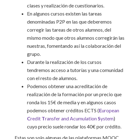
clases y realización de cuestionarios.
En algunos cursos existen las tareas
denominadas P2P en las que deberemos
corregir las tareas de otros alumnos, del
mismo modo que otros alumnos corregirán las
nuestras, fomentando así la colaboración del
grupo.
Durante la realización de los cursos
tendremos acceso a tutorías y una comunidad
con el resto de alumnos.
Podemos obtener una acreditación de
realización de la formación por un precio que
ronda los 15€ de media y en algunos casos
podemos obtener créditos ECTS (
E
uropean
C
redit
T
ransfer and Acumulation
S
ystem
)
cuyo precio suele rondar los 40€ por crédito.
Estas son solo algunas de las plataformas MOOC