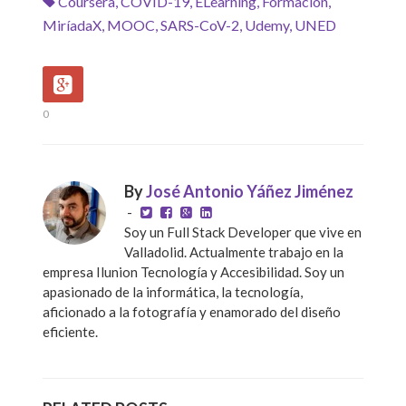
Coursera
,
COVID-19
,
ELearning
,
Formación
,
MiríadaX
,
MOOC
,
SARS-CoV-2
,
Udemy
,
UNED
0
By
José Antonio Yáñez Jiménez
-
Soy un Full Stack Developer que vive en
Valladolid. Actualmente trabajo en la
empresa Ilunion Tecnología y Accesibilidad. Soy un
apasionado de la informática, la tecnología,
aficionado a la fotografía y enamorado del diseño
eficiente.