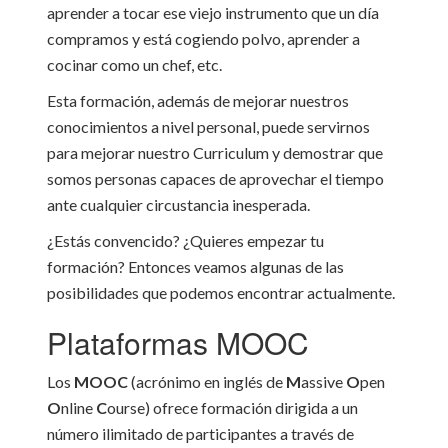
aprender a tocar ese viejo instrumento que un día
compramos y está cogiendo polvo, aprender a
cocinar como un chef, etc.
Esta formación, además de mejorar nuestros
conocimientos a nivel personal, puede servirnos
para mejorar nuestro Curriculum y demostrar que
somos personas capaces de aprovechar el tiempo
ante cualquier circustancia inesperada.
¿Estás convencido? ¿Quieres empezar tu
formación? Entonces veamos algunas de las
posibilidades que podemos encontrar actualmente.
Plataformas MOOC
Los
MOOC
(acrónimo en inglés de
M
assive
O
pen
O
nline
C
ourse) ofrece formación dirigida a un
número ilimitado de participantes a través de