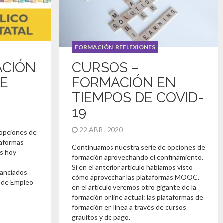
FORMACIÓN
,
REFLEXIONES
ACIÓN
CURSOS –
DE
FORMACIÓN EN
TIEMPOS DE COVID-
19
22 ABR , 2020
 opciones de
taformas
Continuamos nuestra serie de opciones de
s hoy
formación aprovechando el confinamiento.
Si en el anterior artículo habíamos visto
canciados
cómo aprovechar las plataformas MOOC,
o de Empleo
en el artículo veremos otro gigante de la
formación online actual: las plataformas de
formación en línea a través de cursos
grauitos y de pago.